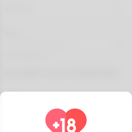
Blog
Les catégories
Les sujets vous correspondent
Tout