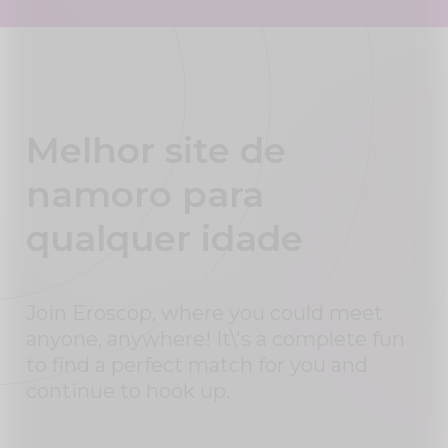
Melhor site de
namoro para
qualquer idade
Join Eroscop, where you could meet
anyone, anywhere! It\'s a complete fun
to find a perfect match for you and
continue to hook up.