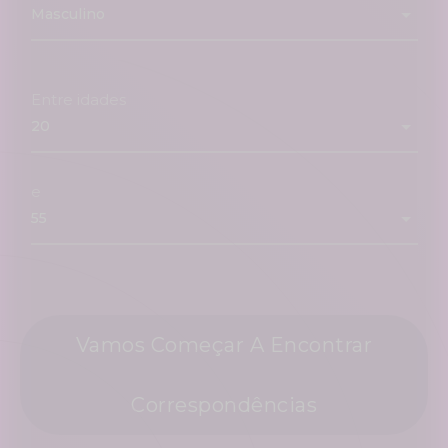
Entre idades
e
Vamos Começar A Encontrar
Correspondências