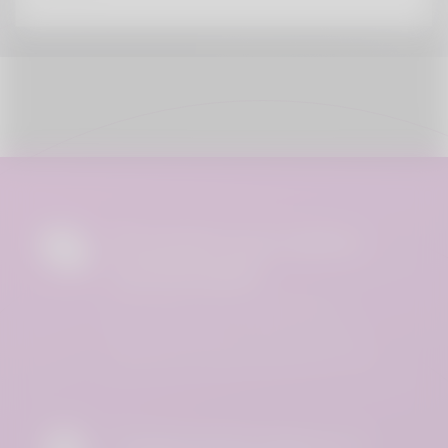
Encontre sua melhor
combinação
Com base na sua localização,
encontramos correspondências
melhores e adequadas para você.
Totalmente seguro e