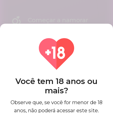
Começar a namorar
Interact using our user friendly
platform, Initiate conversations in
mints. Date your best matches.
Você tem 18 anos ou
mais?
Observe que, se você for menor de 18
anos, não poderá acessar este site.