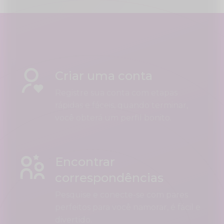
Criar uma conta
Registre sua conta com etapas
rápidas e fáceis, quando terminar,
você obterá um perfil bonito.
Encontrar
correspondências
Pesquise e conecte-se com pares
perfeitos para você namorar, é fácil e
divertido.