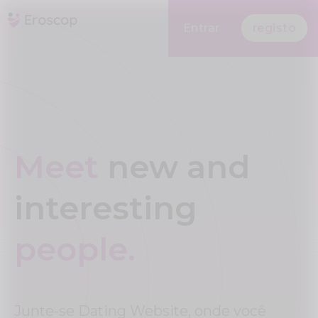
Entrar
registo
Meet
new and
interesting
people.
Junte-se Dating Website, onde você