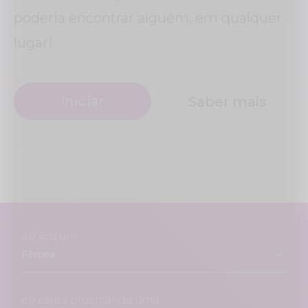
poderia encontrar alguém, em qualquer
lugar!
Iniciar
Saber mais
eu sou um:
eu estou procurando uma: